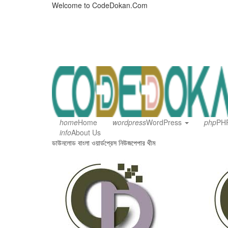
Welcome to CodeDokan.Com
home
Home
wordpress
WordPress
php
PHP
info
About Us
ডাউনলোড বাংলা ওয়ার্ডপ্রেস নিউজপেপার থীম