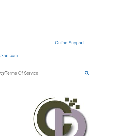
Online Support
okan.com
icy
Terms Of Service