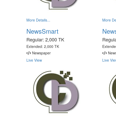
More Details...
More Det
NewsSmart
New
Regular:
2,000 TK
Regul
Extended:
2,000 TK
Extende
Newspaper
News
Live View
Live Vie