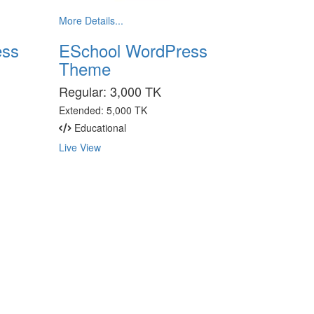
More Details...
ess
ESchool WordPress
Theme
Regular:
3,000 TK
Extended:
5,000 TK
Educational
Live View