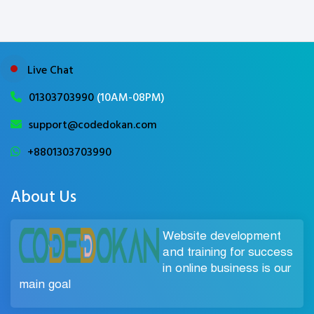
Live Chat
01303703990
(10AM-08PM)
support@codedokan.com
+8801303703990
About Us
Website development
and training for success
in online business is our
main goal