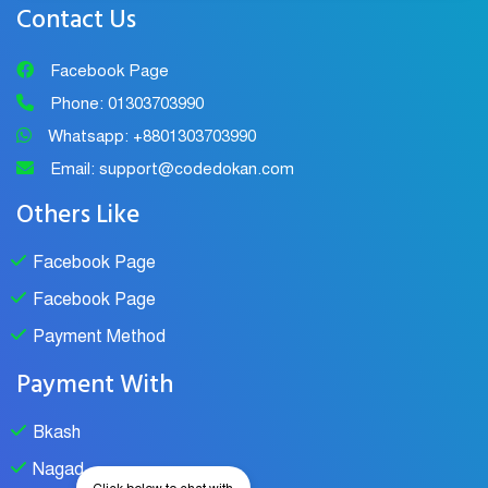
Contact Us
Facebook Page
Phone: 01303703990
Whatsapp: +8801303703990
Email: support@codedokan.com
Others Like
Facebook Page
Facebook Page
Payment Method
Payment With
Bkash
Nagad
Click below to chat with