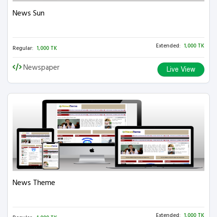
News Sun
Extended:
1,000 TK
Regular:
1,000 TK
Newspaper
Live View
News Theme
Extended:
1,000 TK