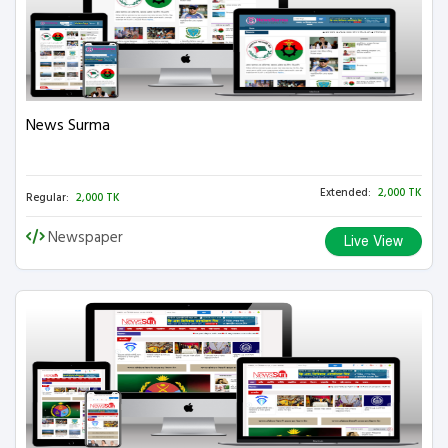
News Surma
Extended:
2,000 TK
Regular:
2,000 TK
Newspaper
Live View