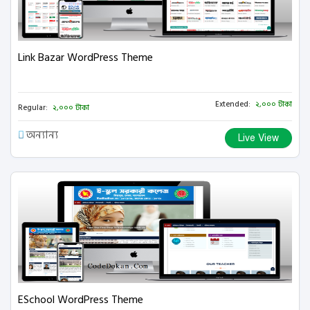
Link Bazar WordPress Theme
Extended:
২,০০০ টাকা
Regular:
২,০০০ টাকা
অন্যান্য
Live View
ESchool WordPress Theme