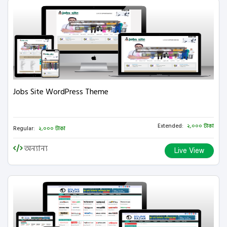
Jobs Site WordPress Theme
Extended:
২,০০০ টাকা
Regular:
২,০০০ টাকা
অন্যান্য
Live View