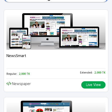
NewsSmart
Extended:
2,000 TK
Regular:
2,000 TK
Newspaper
Live View