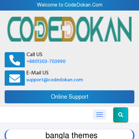
Welcome to CodeDokan.Com
Call US
+8801303-703990
E-Mail US
support@codedokan.com
Online Support
Toggle navigation
bangla themes