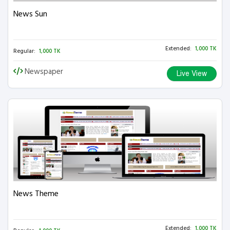
News Sun
Extended:
1,000 TK
Regular:
1,000 TK
Newspaper
Live View
News Theme
Extended:
1,000 TK