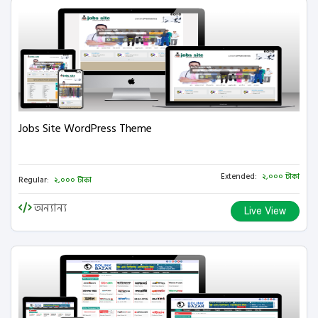
Jobs Site WordPress Theme
Extended:
২,০০০ টাকা
Regular:
২,০০০ টাকা
অন্যান্য
Live View