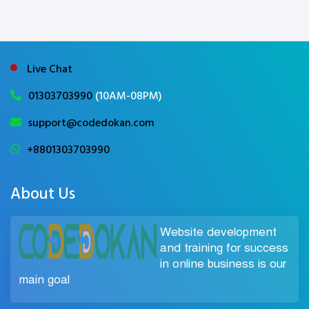
Live Chat
01303703990
(10AM-08PM)
support@codedokan.com
+8801303703990
About Us
Website development
and training for success
in online business is our
main goal