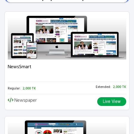
NewsSmart
Extended:
2,000 TK
Regular:
2,000 TK
Newspaper
Live View