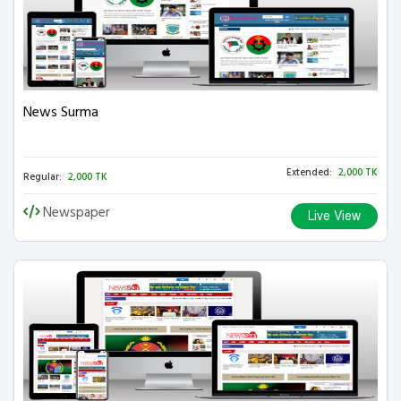
News Surma
Extended:
2,000 TK
Regular:
2,000 TK
Newspaper
Live View