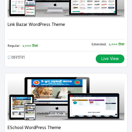
Link Bazar WordPress Theme
Extended:
২,০০০ টাকা
Regular:
২,০০০ টাকা
অন্যান্য
Live View
ESchool WordPress Theme