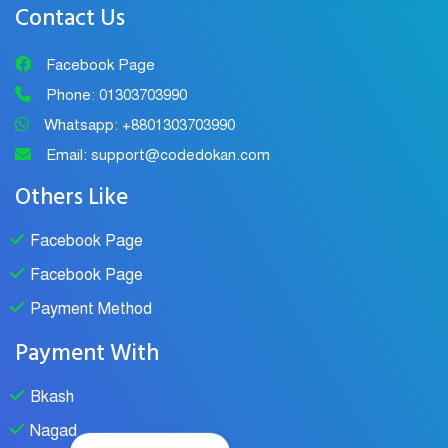
Contact Us
Facebook Page
Phone: 01303703990
Whatsapp: +8801303703990
Email: support@codedokan.com
Others Like
Facebook Page
Facebook Page
Payment Method
Payment With
Bkash
Nagad