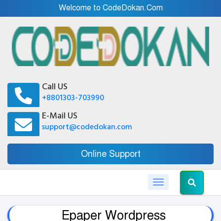
Welcome to CodeDokan.Com
Call US
+8801303-703990
E-Mail US
support@codedokan.com
Online Support
Toggle navigation
Epaper Wordpress