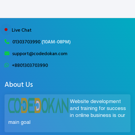
Live Chat
01303703990
(10AM-08PM)
support@codedokan.com
+8801303703990
About Us
Website development
and training for success
in online business is our
main goal