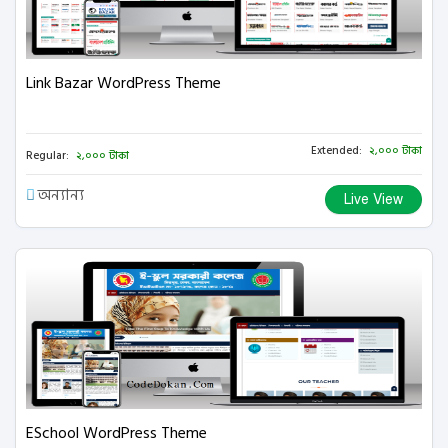
Link Bazar WordPress Theme
Extended:
২,০০০ টাকা
Regular:
২,০০০ টাকা
অন্যান্য
Live View
ESchool WordPress Theme