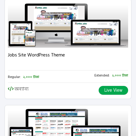
Jobs Site WordPress Theme
Extended:
২,০০০ টাকা
Regular:
২,০০০ টাকা
অন্যান্য
Live View