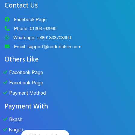
Contact Us
Facebook Page
Phone: 01303703990
Whatsapp: +8801303703990
Email: support@codedokan.com
Others Like
Facebook Page
Facebook Page
Payment Method
Payment With
Bkash
Nagad