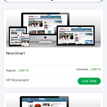
NewsSmart
Extended:
2,000 TK
Regular:
2,000 TK
Newspaper
Live View