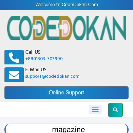
Welcome to CodeDokan.Com
Call US
+8801303-703990
E-Mail US
support@codedokan.com
Online Support
Toggle navigation
magazine