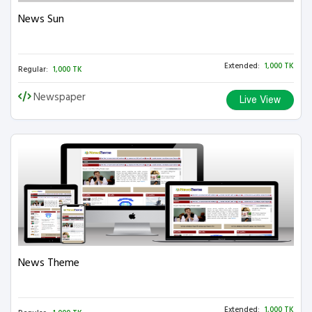
News Sun
Extended:
1,000 TK
Regular:
1,000 TK
Newspaper
Live View
News Theme
Extended:
1,000 TK