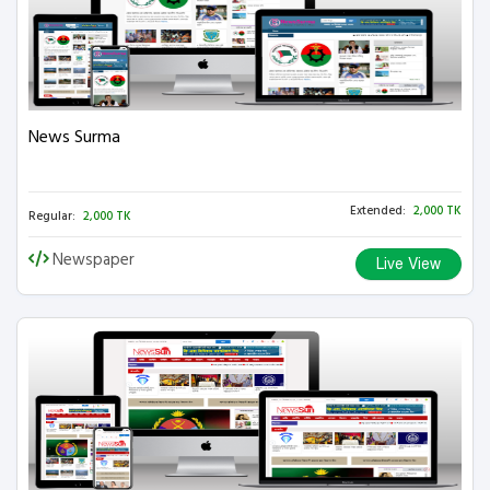
News Surma
Extended:
2,000 TK
Regular:
2,000 TK
Newspaper
Live View