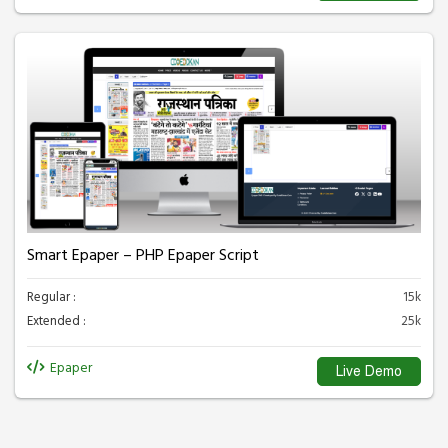
Smart Epaper – PHP Epaper Script
Regular :
15k
Extended :
25k
Epaper
Live Demo