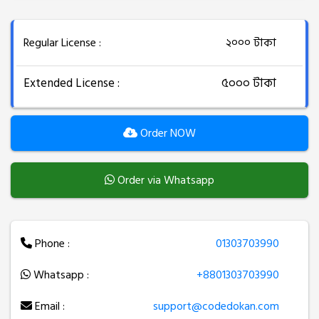
Regular License :
২০০০ টাকা
Extended License :
৫০০০ টাকা
Order NOW
Order via Whatsapp
Phone :
01303703990
Whatsapp :
+8801303703990
Email :
support@codedokan.com