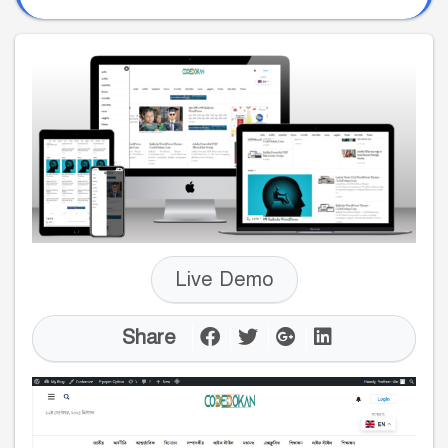
Live Demo
Share