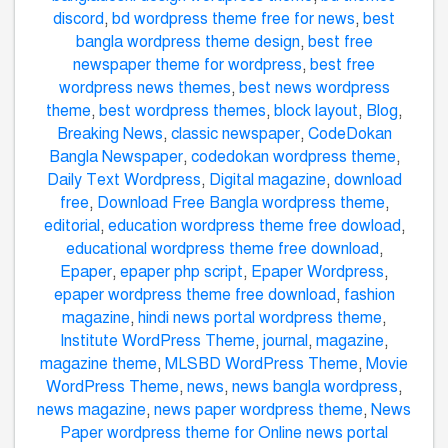
discord
,
bd wordpress theme free for news
,
best
bangla wordpress theme design
,
best free
newspaper theme for wordpress
,
best free
wordpress news themes
,
best news wordpress
theme
,
best wordpress themes
,
block layout
,
Blog
,
Breaking News
,
classic newspaper
,
CodeDokan
Bangla Newspaper
,
codedokan wordpress theme
,
Daily Text Wordpress
,
Digital magazine
,
download
free
,
Download Free Bangla wordpress theme
,
editorial
,
education wordpress theme free dowload
,
educational wordpress theme free download
,
Epaper
,
epaper php script
,
Epaper Wordpress
,
epaper wordpress theme free download
,
fashion
magazine
,
hindi news portal wordpress theme
,
Institute WordPress Theme
,
journal
,
magazine
,
magazine theme
,
MLSBD WordPress Theme
,
Movie
WordPress Theme
,
news
,
news bangla wordpress
,
news magazine
,
news paper wordpress theme
,
News
Paper wordpress theme for Online news portal