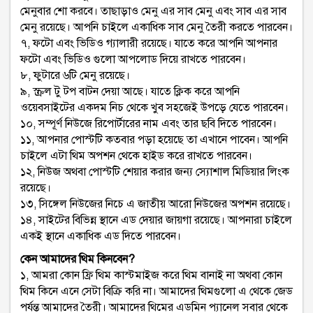
মেনুবার শো করবে। তাছাড়াও মেনু এর সাব মেনু এবং সাব এর সাব
মেনু রয়েছে। আপনি চাইলে একাধিক সাব মেনু তৈরী করতে পারবেন।
৭, ফটো এবং ভিডিও গ্যালারী রয়েছে। যাতে করে আপনি আপনার
ফটো এবং ভিডিও গুলো আপলোড দিয়ে রাখতে পারবেন।
৮, ফুটারে ৬টি মেনু রয়েছে।
৯, স্ক্রল টু টপ বাটন দেয়া আছে। যাতে ক্লিক করে আপনি
ওয়েবসাইটের একদম নিচ থেকে খুব সহজেই উপড়ে যেতে পারবেন।
১০, সম্পূর্ণ নিউজে রিপোর্টারের নাম এবং তার ছবি দিতে পারবেন।
১১, আপনার পোস্টটি কতবার পড়া হয়েছে তা এখানে পাবেন। আপনি
চাইলে এটা থিম অপশন থেকে হাইড করে রাখতে পারবেন।
১২, নিউজ অথবা পোস্টটি শেয়ার করার জন্য স্যোশাল মিডিয়ার লিংক
রয়েছে।
১৩, সিঙ্গেল নিউজের নিচে এ জাতীয় আরো নিউজের অপশন রয়েছে।
১৪, সাইটের বিভিন্ন স্থানে এড দেয়ার জায়গা রয়েছে। আপনারা চাইলে
একই স্থানে একাধিক এড দিতে পারবেন।
কেন আমাদের থিম কিনবেন?
১, আমরা কোন ফ্রি থিম কাস্টমাইজ করে থিম বানাই না অথবা কোন
থিম কিনে এনে সেটা বিক্রি করি না। আমাদের থিমগুলো এ থেকে জেড
পর্যন্ত আমাদের তৈরী। আমাদের থিমের এডমিন প্যানেল সবার থেকে