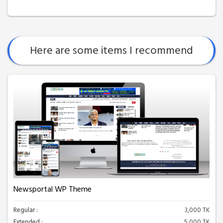
Here are some items I recommend
Newsportal WP Theme
Regular :
3,000 TK
Extended :
5,000 TK